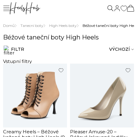
Domů
Tanecní boty
High Heels boty
Béžové taneční boty High Heel
Béžové taneční boty High Heels
FILTR
VÝCHOZÍ
Vstupní filtry
Creamy Heels – Béžové
Pleaser Amuse-20 –