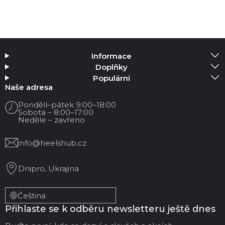
Informace
Doplňky
Populární
Naše adresa
Pondělí–pátek 9:00–18:00
Sobota – 8:00–17:00
Neděle – zavřeno
info@heelshub.cz
Dnipro, Ukrajina
Čeština
Přihlaste se k odběru newsletteru ještě dnes