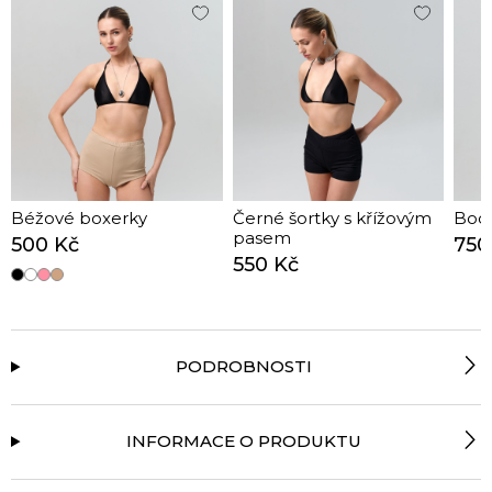
Béžové boxerky
Černé šortky s křížovým
Body
pasem
500 Kč
750
550 Kč
PODROBNOSTI
INFORMACE O PRODUKTU