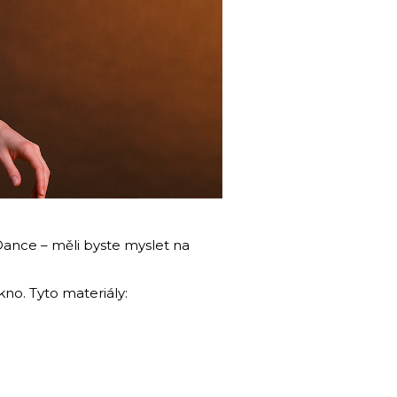
 Dance – měli byste myslet na
kno. Tyto materiály: