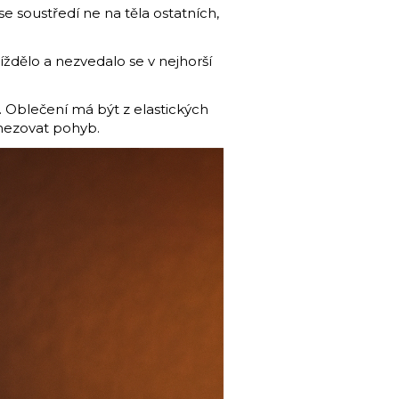
se soustředí ne na těla ostatních,
ždělo a nezvedalo se v nejhorší
. Oblečení má být z elastických
omezovat pohyb.