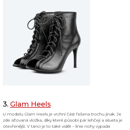
3.
Glam Heels
U modelu Glam Heels je vrchní část řešena trochu jinak. Je
zde síťovaná vložka, díky které působí pár lehčeji a silueta je
otevřenější. V tanci je to také vidět – linie nohy vypadá