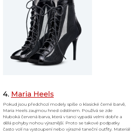
4.
Maria Heels
Pokud jsou předchozí modely spíše o klasické černé barvě,
Maria Heels zaujmou hned odstínem. Používá se zde
hluboká červená barva, která v tanci vypadá velmi dobře a
dělá pohyby nohou výraznější. Proto se takové podpatky
často volí na vystoupení nebo výrazné taneční outfity. Materiál