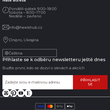
Naše adresa
Pondělí–pátek 9:00–18:00
Sobota – 8:00–17:00
Neděle – zavřeno
info@heelshub.cz
Dnipro, Ukrajina
Čeština
Přihlaste se k odběru newsletteru ještě dnes
Buďte první, kdo se dozví o slevách a akcích
PŘIHLASIT
SE