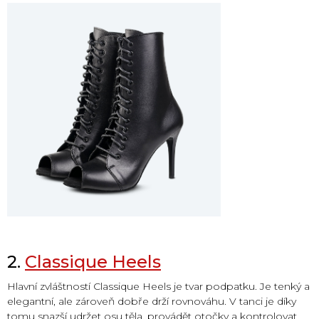
2.
Classique Heels
Hlavní zvláštností Classique Heels je tvar podpatku. Je tenký a
elegantní, ale zároveň dobře drží rovnováhu. V tanci je díky
tomu snazší udržet osu těla, provádět otočky a kontrolovat