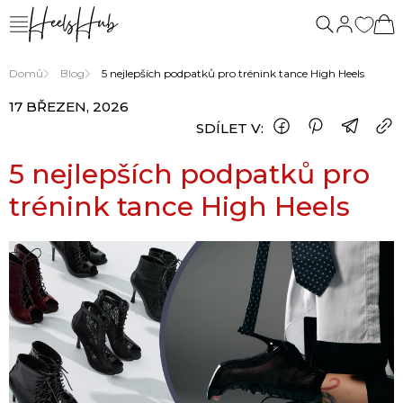
Domů
Blog
5 nejlepších podpatků pro trénink tance High Heels
17 BŘEZEN, 2026
SDÍLET V:
5 nejlepších podpatků pro
trénink tance High Heels