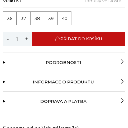
Velikost
Tabulky velikostí
36
37
38
39
40
-
+
PŘIDAT DO KOŠÍKU
PODROBNOSTI
INFORMACE O PRODUKTU
DOPRAVA A PLATBA